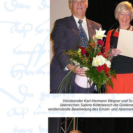
Vorsitzender Karl-Hermann Wegner und Sch
überreichen Sabine Köttelwesch die Goldene
verdienstvolle Bearbeitung des Einzel- und Abonne