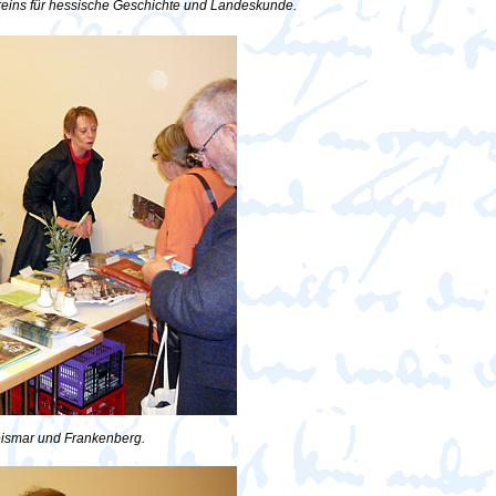
reins für hessische Geschichte und Landeskunde.
eismar und Frankenberg.