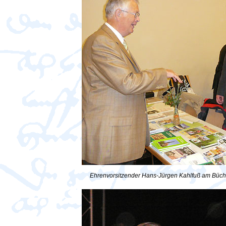
Ehrenvorsitzender Hans-Jürgen Kahlfuß am Büch