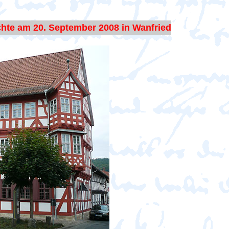
hte am 20. September 2008 in Wanfried