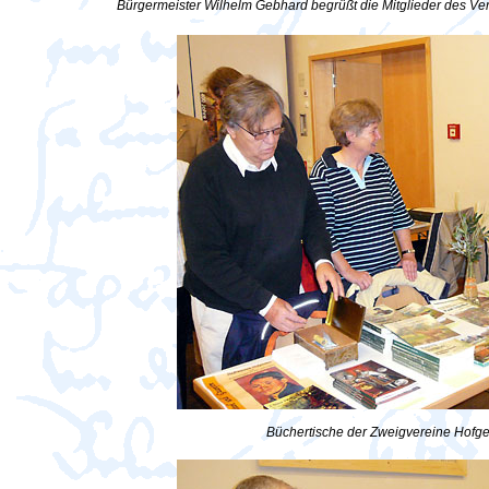
Bürgermeister Wilhelm Gebhard begrüßt die Mitglieder des Ve
Büchertische der Zweigvereine Hofg