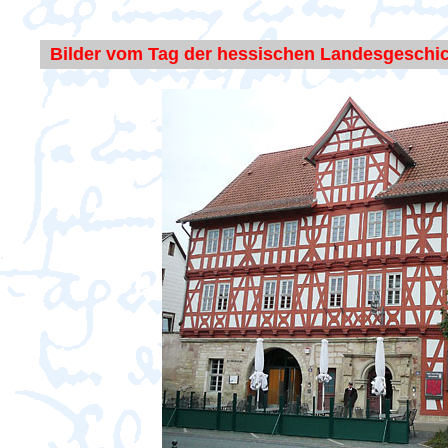
Bilder vom Tag der hessischen Landesgeschic