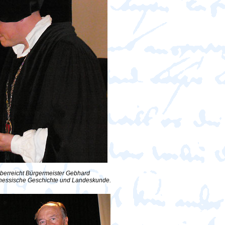
erreicht Bürgermeister Gebhard
r hessische Geschichte und Landeskunde.