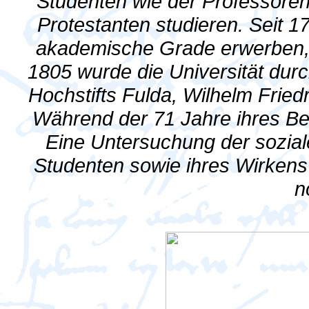
Studenten wie der Professoren
Protestanten studieren. Seit 
akademische Grade erwerben, 
1805 wurde die Universität dur
Hochstifts Fulda, Wilhelm Frie
Während der 71 Jahre ihres Be
Eine Untersuchung der sozia
Studenten sowie ihres Wirken
n