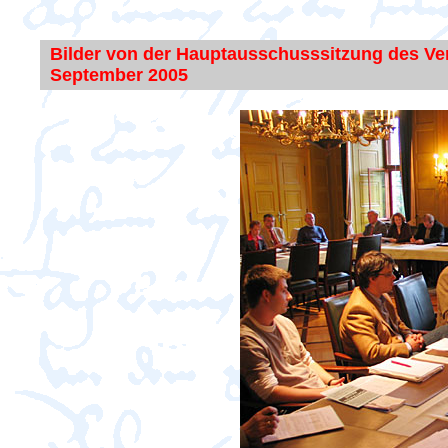
Bilder von der Hauptausschusssitzung des Ve
September 2005