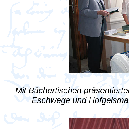
Mit Büchertischen präsentiert
Eschwege und Hofgeismar d