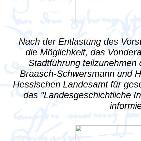
Nach der Entlastung des Vors
die Möglichkeit, das Vonder
Stadtführung teilzunehmen o
Braasch-Schwersmann und Herr
Hessischen Landesamt für gesc
das "Landesgeschichtliche 
informi