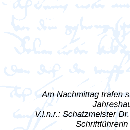
Am Nachmittag trafen s
Jahresha
V.l.n.r.: Schatzmeister Dr
Schriftführeri